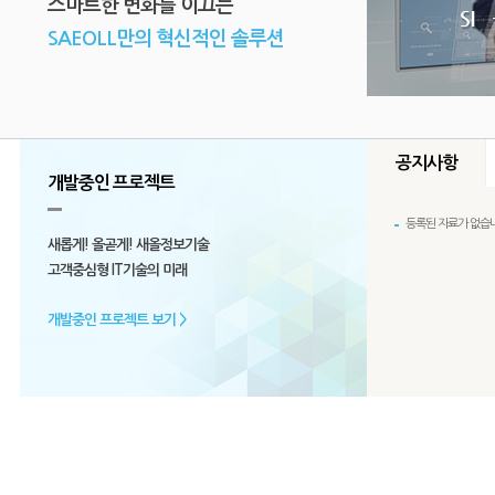
스마트한 변화를 이끄는
SAEOLL만의 혁신적인 솔루션
공지사항
개발중인 프로젝트
등록된 자료가 없습니
등록된 자료가 
꿈
당신의
과
새롭게! 올곧게! 새올정보기술
등록된 자료가
고객중심형 IT기술의 미래
개발중인 프로젝트 보기 >