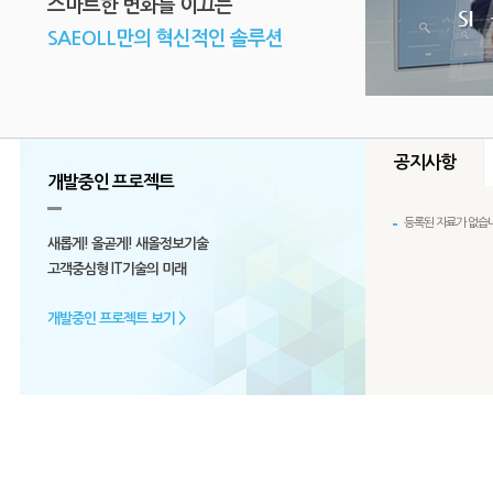
스마트한 변화를 이끄는
SAEOLL만의 혁신적인 솔루션
공지사항
개발중인 프로젝트
등록된 자료가 없습니
등록된 자료가 
꿈
당신의
과
새롭게! 올곧게! 새올정보기술
등록된 자료가
고객중심형 IT기술의 미래
개발중인 프로젝트 보기 >