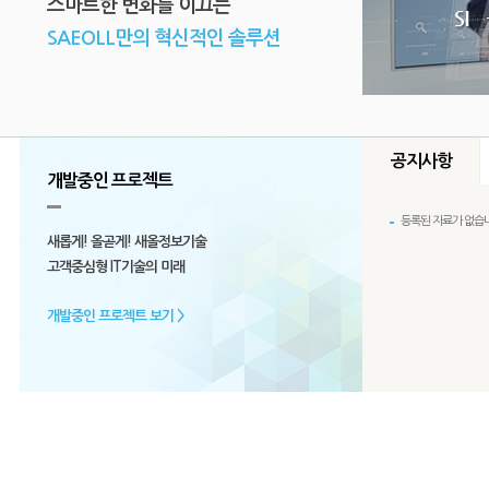
스마트한 변화를 이끄는
SAEOLL만의 혁신적인 솔루션
공지사항
개발중인 프로젝트
등록된 자료가 없습니
등록된 자료가 
꿈
당신의
과
새롭게! 올곧게! 새올정보기술
등록된 자료가
고객중심형 IT기술의 미래
개발중인 프로젝트 보기 >