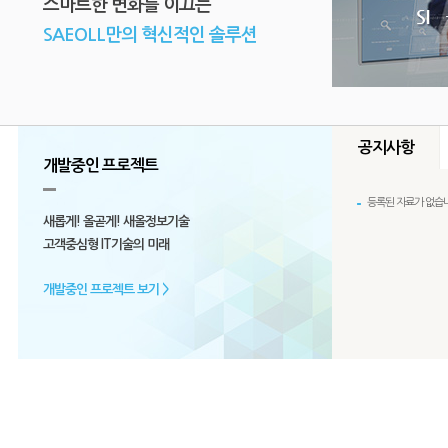
스마트한 변화를 이끄는
SAEOLL만의 혁신적인 솔루션
공지사항
개발중인 프로젝트
등록된 자료가 없습니
등록된 자료가 
꿈
당신의
과
새롭게! 올곧게! 새올정보기술
등록된 자료가
고객중심형 IT기술의 미래
개발중인 프로젝트 보기 >