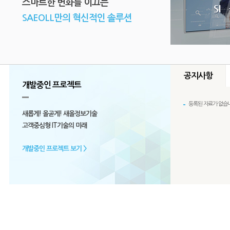
스마트한 변화를 이끄는
SAEOLL만의 혁신적인 솔루션
공지사항
개발중인 프로젝트
등록된 자료가 없습니
등록된 자료가 
꿈
당신의
과
새롭게! 올곧게! 새올정보기술
등록된 자료가
고객중심형 IT기술의 미래
개발중인 프로젝트 보기 >